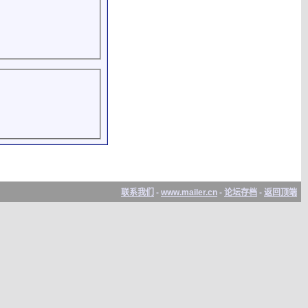
联系我们
-
www.mailer.cn
-
论坛存档
-
返回顶端