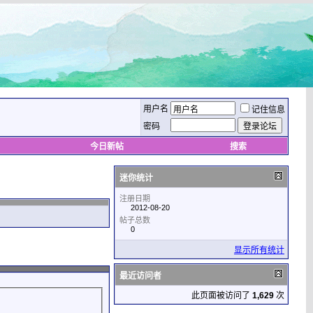
用户名
记住信息
密码
今日新帖
搜索
迷你统计
注册日期
2012-08-20
帖子总数
0
显示所有统计
最近访问者
此页面被访问了
1,629
次