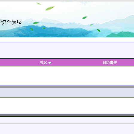
社区
日历事件