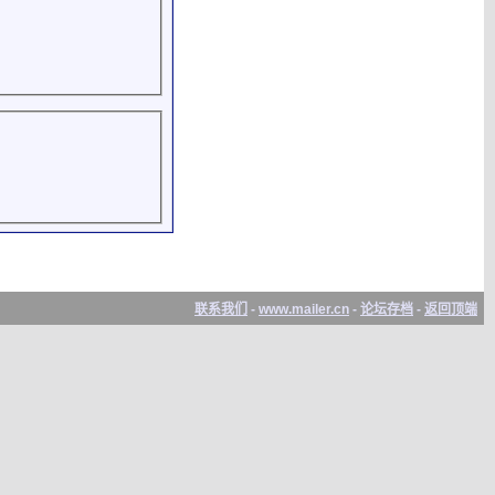
联系我们
-
www.mailer.cn
-
论坛存档
-
返回顶端