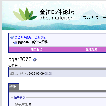
金笛邮件论坛
>
会员列表
pgat2076 的个人资料
注册账号
论坛帮助
pgat2076
初级会员
最近活动时间:
2012-09-09
08:08
统计
帖子总数
帖子总数:
0