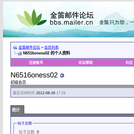
金笛邮件论坛
>
会员列表
N6516oness02 的个人资料
注册账号
论坛帮助
社区
N6516oness02
初级会员
最近活动时间:
2012-08-26
17:29
统计
帖子总数
帖子总数:
0