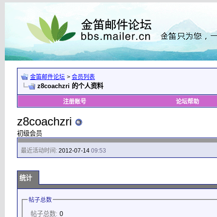
金笛邮件论坛
>
会员列表
z8coachzri 的个人资料
注册账号
论坛帮助
z8coachzri
初级会员
最近活动时间:
2012-07-14
09:53
统计
帖子总数
帖子总数:
0