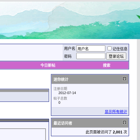
用户名
记住信息
密码
今日新帖
搜索
迷你统计
注册日期
2012-07-14
帖子总数
0
显示所有统计
最近访问者
此页面被访问了
2,001
次