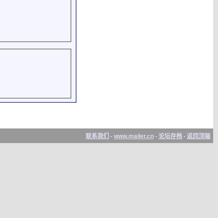
联系我们
-
www.mailer.cn
-
论坛存档
-
返回顶端