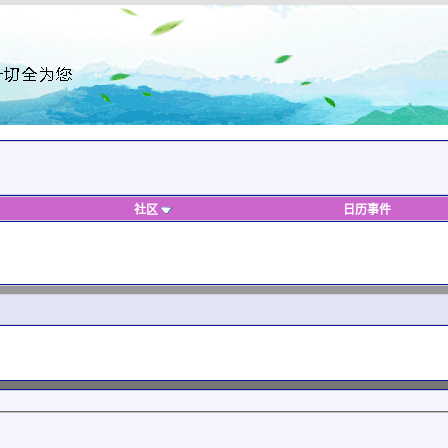
社区
日历事件