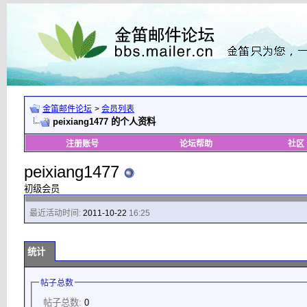
金笛邮件论坛
>
会员列表
peixiang1477 的个人资料
注册账号
论坛帮助
社区
peixiang1477
初级会员
最近活动时间:
2011-10-22
16:25
统计
帖子总数
帖子总数:
0