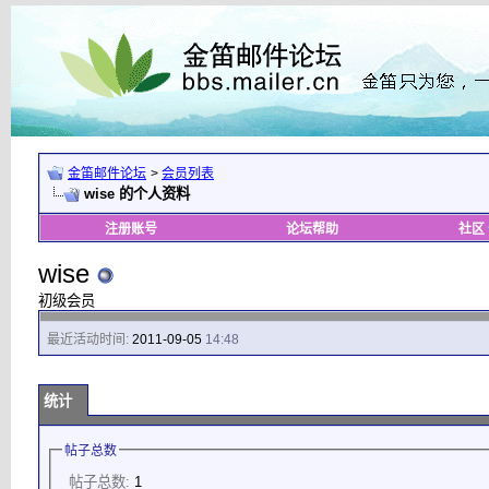
金笛邮件论坛
>
会员列表
wise 的个人资料
注册账号
论坛帮助
社区
wise
初级会员
最近活动时间:
2011-09-05
14:48
统计
帖子总数
帖子总数:
1