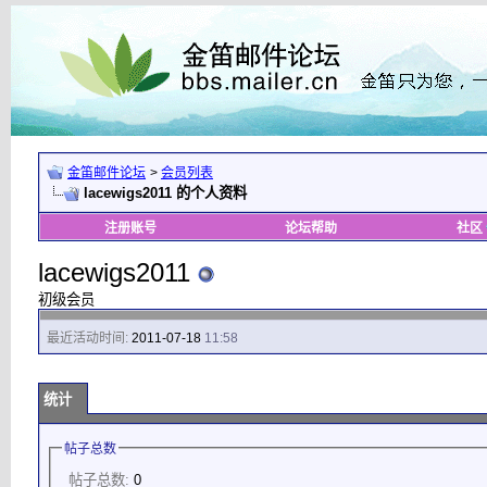
金笛邮件论坛
>
会员列表
lacewigs2011 的个人资料
注册账号
论坛帮助
社区
lacewigs2011
初级会员
最近活动时间:
2011-07-18
11:58
统计
帖子总数
帖子总数:
0