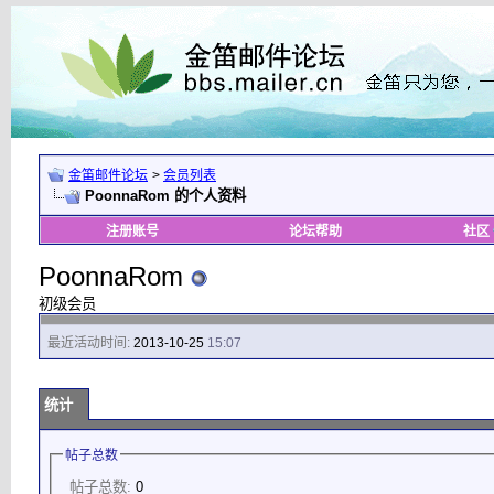
金笛邮件论坛
>
会员列表
PoonnaRom 的个人资料
注册账号
论坛帮助
社区
PoonnaRom
初级会员
最近活动时间:
2013-10-25
15:07
统计
帖子总数
帖子总数:
0