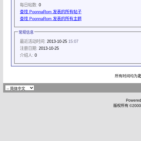
每日帖数:
0
查找 PoonnaRom 发表的所有帖子
查找 PoonnaRom 发表的所有主题
常规信息
最近活动时间:
2013-10-25
15:07
注册日期:
2013-10-25
介绍人:
0
所有时间均为
Powered
版权所有 ©2000 