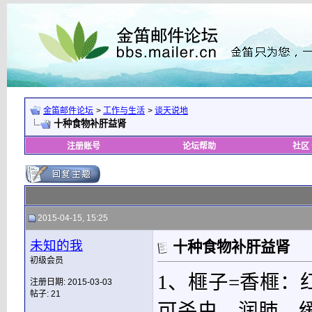
金笛邮件论坛
>
工作与生活
>
谈天说地
十种食物补肝益肾
注册账号
论坛帮助
社区
2015-04-15, 15:25
未知的我
十种食物补肝益肾
初级会员
1、榧子=香榧
注册日期: 2015-03-03
帖子: 21
可杀虫，润肺，