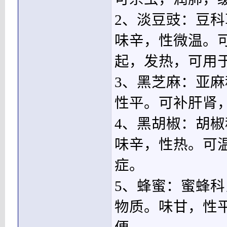
2、淡豆豉：豆
味辛，性微温。
起，发热，可用
3、黑芝麻：亚
性平。可补肝肾
4、黑胡椒：胡
味辛，性热。可
症。
5、蜂蜜：蜜蜂
物质。味甘，性