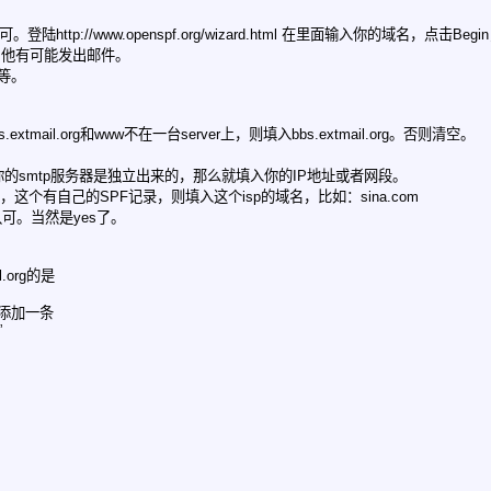
陆http://www.openspf.org/wizard.html 在里面输入你的域名，
因为他有可能发出邮件。
信等。
mail.org和www不在一台server上，则填入bbs.extmail.org。否则清空。
能你的smtp服务器是独立出来的，那么就填入你的IP地址或者网段。
发信，这个有自己的SPF记录，则填入这个isp的域名，比如：sina.com
认可。当然是yes了。
.org的是
面添加一条
”