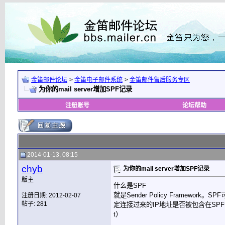
金笛邮件论坛
>
金笛电子邮件系统
>
金笛邮件售后服务专区
为你的mail server增加SPF记录
注册账号
论坛帮助
2014-01-13, 08:15
chyb
为你的mail server增加SPF记录
版主
什么是SPF
就是Sender Policy Frame
注册日期: 2012-02-07
帖子: 281
定连接过来的IP地址是否被包含在SPF记录里
t）