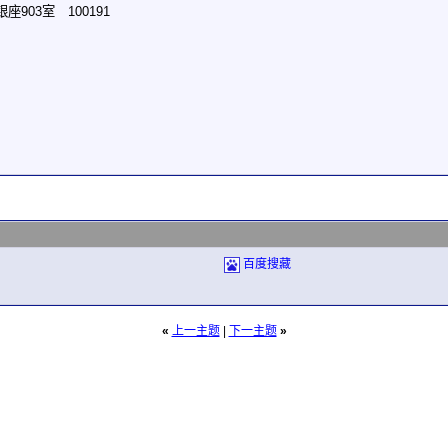
903室 100191
百度搜藏
«
上一主题
|
下一主题
»